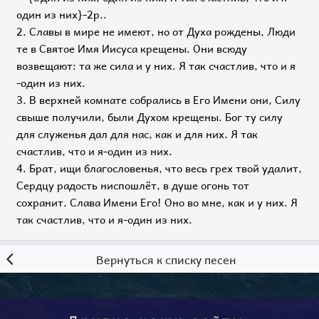
один из них}-2p..
2. Славы в мире не имеют, но от Духа рождены, Люди
те в Святое Имя Иисуса крещены. Они всюду
возвещают: та же сила и у них. Я так счастлив, что и я
-один из них.
3. В верхней комнате собрались в Его Имени они, Силу
свыше получили, были Духом крещены. Бог ту силу
для служенья дал для нас, как и для них. Я так
счастлив, что и я-один из них.
4. Брат, ищи благословенья, что весь грех твой удалит,
Сердцу радость ниспошлёт, в душе огонь тот
сохранит. Слава Имени Его! Оно во мне, как и у них. Я
так счастлив, что и я-один из них.
Вернуться к списку песен