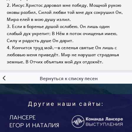
2. Иисус Христос даровал мне победу, Мощной рукою
оковы разбил, Силой любви той мне дух сокрушил Он,
Мира елей в мою душу излил.
3. Если в боренье душой ослабею, Он лишь один
слабый дух укрепит; В Нём я поток очищенья имею,
Силу и радость душе Он дарит.
4. Кончится труд мой,—в селенья святые Он лишь с
любовью меня приведёт. Мир не нарушат страданья
земные, В Отчих объятьях мой дух отдохнёт.
Вернуться к списку песен
Другие наши сайты: