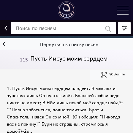
Вернуться к списку песен
Пусть Иисус моим сердцем
115
SOG online
1. Пусть Иисус моим сердцем владеет, В мыслях и
чувствах лишь Он пусть живёт. Большей любви ведь
никто не имеет; В Нём лишь покой моё сердце найдёт.
**Полно заботиться, полно томиться, Брат и
Спаситель, навек Он со мной! {Он обещал: "Никогда
вас не покину!" Бури не страшны, стремлюсь я
домой}-2р..