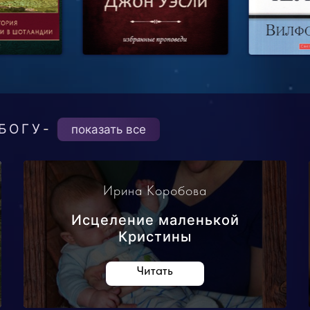
БОГУ
-
показать все
Ирина Коробова
Исцеление маленькой
Кристины
Читать