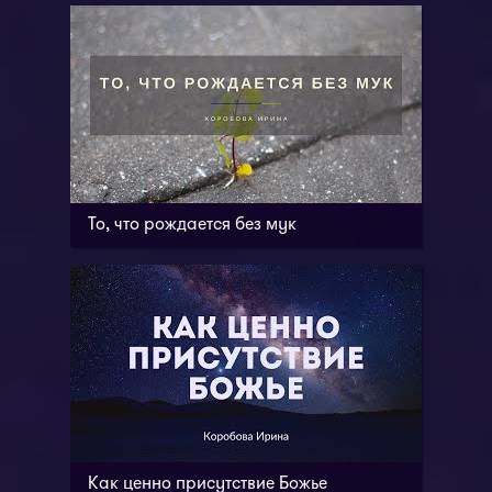
То, что рождается без мук
Как ценно присутствие Божье