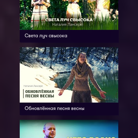
Света луч свысока
Обновлённая песня весны