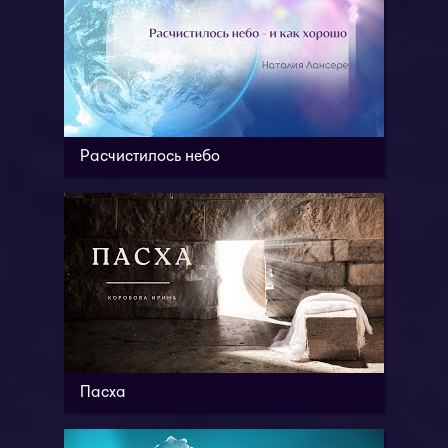
Расчистилось небо
Пасха