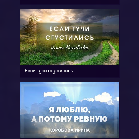
Если тучи сгустились