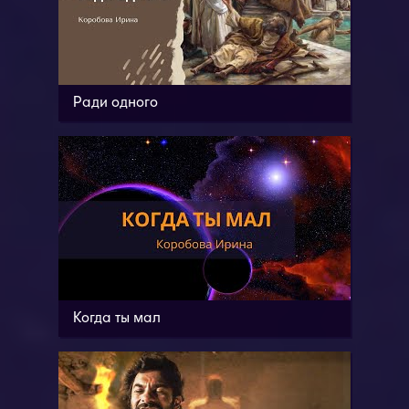
Ради одного
Когда ты мал