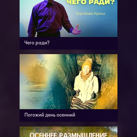
Чего ради?
Погожий день осенний