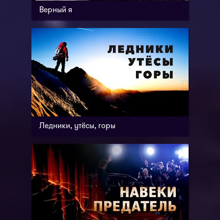
Верный я
Ледники, утёсы, горы