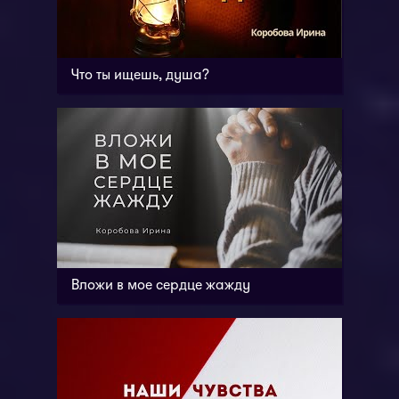
Что ты ищешь, душа?
Вложи в мое сердце жажду