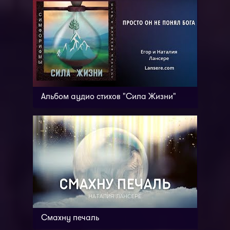
Альбом аудио стихов "Сила Жизни"
Смахну печаль