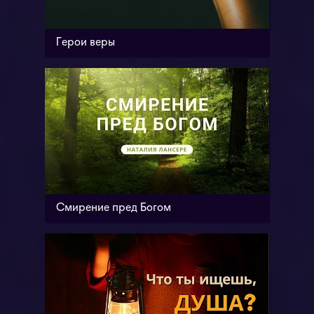
Герои веры
Смирение пред Богом