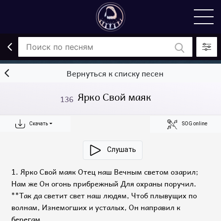
Вернуться к списку песен
Ярко Свой маяк
136
Скачать
SOG online
Слушать
1. Ярко Свой маяк Отец наш Вечным светом озарил;
Нам же Он огонь прибрежный Для охраны поручил.
**Так да светит свет наш людям, Чтоб плывущих по
волнам, Изнемогших и усталых, Он направил к
берегам.