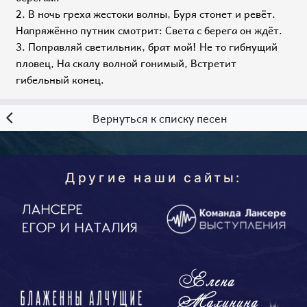
2. В ночь греха жестоки волны, Буря стонет и ревёт.
Напряжённо путник смотрит: Света с берега он ждёт.
3. Поправляй светильник, брат мой! Не то гибнущий
пловец, На скалу волной гонимый, Встретит
гибельный конец.
Вернуться к списку песен
Другие наши сайты: