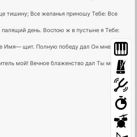
це тишину; Все желанья приношу Тебе: Все
 в палящий день. Воспою ж в пустыне я Тебе:
не Имя— щит. Полную победу дал Он мне: Все
ситель мой! Вечное блаженство дал Ты мне: