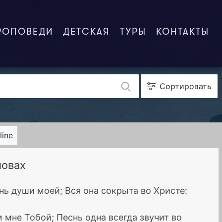
РОПОВЕДИ
ДЕТСКАЯ
ТУРЫ
КОНТАКТЫ
Сортировать
line
ловах
знь души моей; Вся она сокрыта во Христе:
м мне Тобой; Песнь одна всегда звучит во