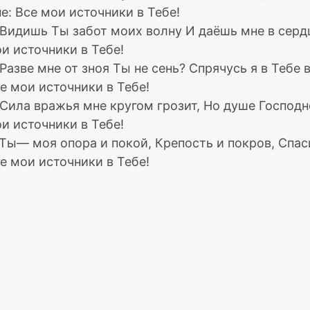
е: Все мои источники в Тебе!
 Видишь Ты забот моих волну И даёшь мне в серд
и источники в Тебе!
 Разве мне от зноя Ты не сень? Спрячусь я в Тебе
е мои источники в Тебе!
 Сила вражья мне кругом грозит, Но душе Господ
и источники в Тебе!
 Ты— моя опора и покой, Крепость и покров, Спа
е мои источники в Тебе!