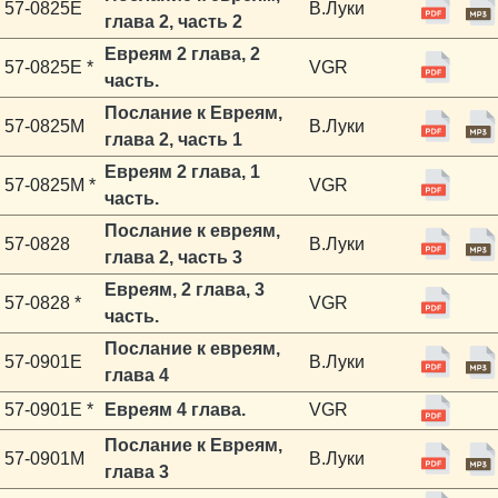
57-0825E
В.Луки
глава 2, часть 2
Евреям 2 глава, 2
57-0825E *
VGR
часть.
Послание к Евреям,
57-0825M
В.Луки
глава 2, часть 1
Евреям 2 глава, 1
57-0825M *
VGR
часть.
Послание к евреям,
57-0828
В.Луки
глава 2, часть 3
Евреям, 2 глава, 3
57-0828 *
VGR
часть.
Послание к евреям,
57-0901E
В.Луки
глава 4
57-0901E *
Евреям 4 глава.
VGR
Послание к Евреям,
57-0901M
В.Луки
глава 3