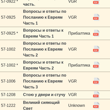
57-0922 *
VGR
часть.
Вопросы и ответы по
57-0925
Посланию к Евреям
VGR
Часть 1
Вопросы и ответы к
57-0925 *
Прибалтика
Евреям Часть 1
Вопросы и ответы по
57-1002
Посланию к Евреям
VGR
Часть 2
Вопросы и ответы к
57-1002 *
Прибалтика
Евреям Часть 2
Вопросы и ответы по
57-1006
Посланию к Евреям
VGR
Часть 3
57-1208
Стою у двери и стучу
VGR
Великий сияющий
57-1222
Unknown
Свет