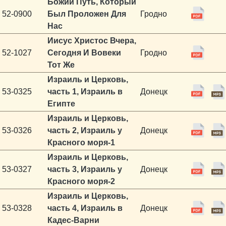
Божий Путь, Который
52-0900
Был Проложен Для
Гродно
Нас
Иисус Христос Вчера,
52-1027
Сегодня И Вовеки
Гродно
Тот Же
Израиль и Церковь,
53-0325
часть 1, Израиль в
Донецк
Египте
Израиль и Церковь,
53-0326
часть 2, Израиль у
Донецк
Красного моря-1
Израиль и Церковь,
53-0327
часть 3, Израиль у
Донецк
Красного моря-2
Израиль и Церковь,
53-0328
часть 4, Израиль в
Донецк
Кадес-Варни