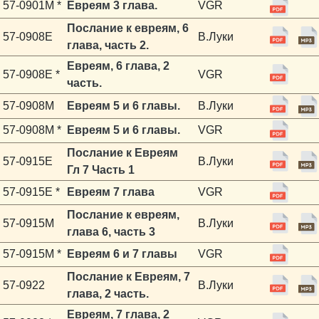
57-0901M *
Евреям 3 глава.
VGR
Послание к евреям, 6
57-0908E
В.Луки
глава, часть 2.
Евреям, 6 глава, 2
57-0908E *
VGR
часть.
57-0908M
Евреям 5 и 6 главы.
В.Луки
57-0908M *
Евреям 5 и 6 главы.
VGR
Послание к Евреям
57-0915E
В.Луки
Гл 7 Часть 1
57-0915E *
Евреям 7 глава
VGR
Послание к евреям,
57-0915M
В.Луки
глава 6, часть 3
57-0915M *
Евреям 6 и 7 главы
VGR
Послание к Евреям, 7
57-0922
В.Луки
глава, 2 часть.
Евреям, 7 глава, 2