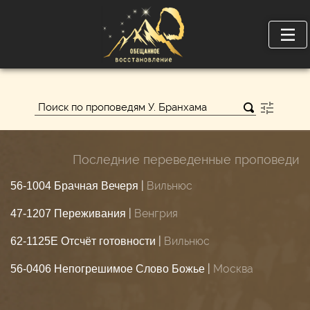
Последние переведенные проповеди
|
Вильнюс
56-1004 Брачная Вечеря
|
Венгрия
47-1207 Переживания
|
Вильнюс
62-1125E Отсчёт готовности
|
Москва
56-0406 Непогрешимое Слово Божье