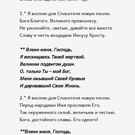
1.* Я воспою для Спасителя новую песню,
Бога Благого, Великого превознесу.
Не умолкайте, святые, давайте все вместе
Славу и честь воздадим Иисусу Христу.
** Влеки меня, Господь,
Я восхищаюсь Твоей жертвой,
Великим подвигом души.
О, только Ты – мой Бог,
Меня омывший Своей Кровью
И даровавший Свою Жизнь.
2.* Я воспою для Спасителя новую песню,
Перед народами Имя прославлю Его,
Так окруженного силой, величьем и честью,
Бога, достойного славы, Его одного!
**Влеки меня, Господь,